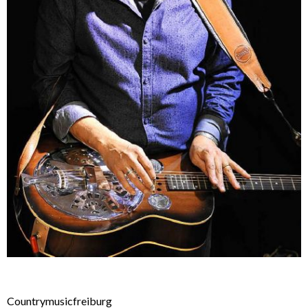
Countrymusicfreiburg